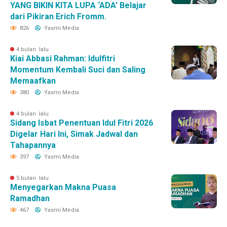
YANG BIKIN KITA LUPA ‘ADA’ Belajar
dari Pikiran Erich Fromm.
826
Yasmi Media
4 bulan lalu
Kiai Abbasi Rahman: Idulfitri
Momentum Kembali Suci dan Saling
Memaafkan
380
Yasmi Media
4 bulan lalu
Sidang Isbat Penentuan Idul Fitri 2026
Digelar Hari Ini, Simak Jadwal dan
Tahapannya
397
Yasmi Media
5 bulan lalu
Menyegarkan Makna Puasa
Ramadhan
467
Yasmi Media