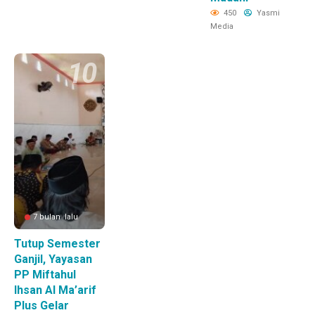
450
Yasmi
Media
7 bulan lalu
Tutup Semester
Ganjil, Yayasan
PP Miftahul
Ihsan Al Ma’arif
Plus Gelar