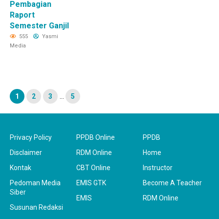
Pembagian
Raport
Semester Ganjil
555
Yasmi
Media
1
2
3
…
5
Privacy Policy
PPDB Online
PPDB
Disclaimer
RDM Online
Home
Kontak
CBT Online
Instructor
Pedoman Media
EMIS GTK
Become A Teacher
Siber
EMIS
RDM Online
Susunan Redaksi