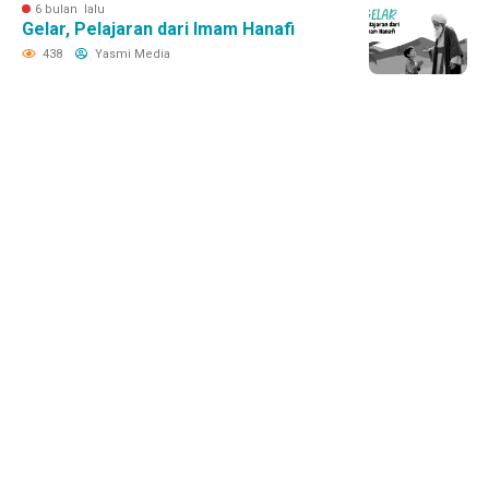
6 bulan lalu
Gelar, Pelajaran dari Imam Hanafi
438
Yasmi Media