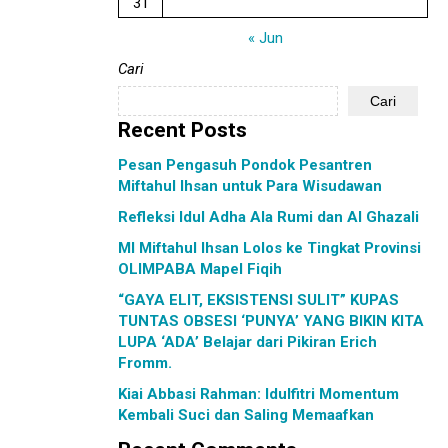
31
« Jun
Cari
Cari
Recent Posts
Pesan Pengasuh Pondok Pesantren
Miftahul Ihsan untuk Para Wisudawan
Refleksi Idul Adha Ala Rumi dan Al Ghazali
MI Miftahul Ihsan Lolos ke Tingkat Provinsi
OLIMPABA Mapel Fiqih
“GAYA ELIT, EKSISTENSI SULIT” KUPAS
TUNTAS OBSESI ‘PUNYA’ YANG BIKIN KITA
LUPA ‘ADA’ Belajar dari Pikiran Erich
Fromm.
Kiai Abbasi Rahman: Idulfitri Momentum
Kembali Suci dan Saling Memaafkan