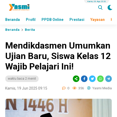
Kamis, 06 Agu 2026
Beranda
Profil
PPDB Online
Prestasi
Yayasan
Hea
Beranda
Berita
Mendikdasmen Umumkan
Ujian Baru, Siswa Kelas 12
Wajib Pelajari Ini!
waktu baca 2 menit
Kamis, 19 Jun 2025 09:15
0
356
Yasmi Media