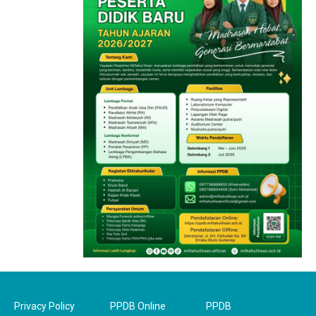
Privacy Policy
PPDB Online
PPDB