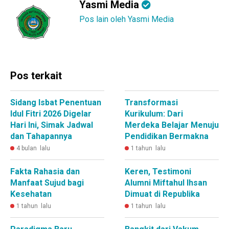
Yasmi Media
Pos lain oleh Yasmi Media
Pos terkait
Sidang Isbat Penentuan
Transformasi
Idul Fitri 2026 Digelar
Kurikulum: Dari
Hari Ini, Simak Jadwal
Merdeka Belajar Menuju
dan Tahapannya
Pendidikan Bermakna
4 bulan lalu
1 tahun lalu
Fakta Rahasia dan
Keren, Testimoni
Manfaat Sujud bagi
Alumni Miftahul Ihsan
Kesehatan
Dimuat di Republika
1 tahun lalu
1 tahun lalu