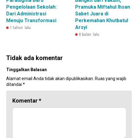
Paradigma Baru
Bangkit dari Vakum,
Pengelolaan Sekolah:
Pramuka Miftahul Ihsan
Dari Administrasi
Sabet Juara di
Menuju Transformasi
Perkemahan Khutbatul
Arsyi
1 tahun lalu
8 bulan lalu
Tidak ada komentar
Tinggalkan Balasan
Alamat email Anda tidak akan dipublikasikan.
Ruas yang wajib
ditandai
*
Komentar
*