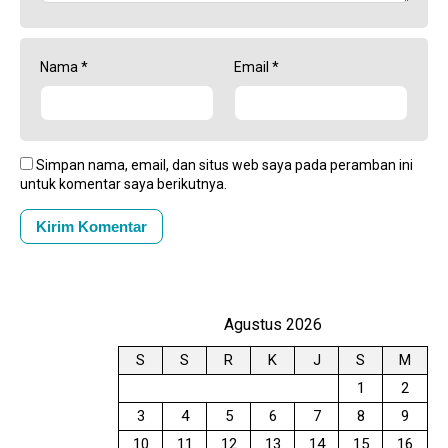
Nama
*
Email
*
Simpan nama, email, dan situs web saya pada peramban ini
untuk komentar saya berikutnya.
Agustus 2026
S
S
R
K
J
S
M
1
2
3
4
5
6
7
8
9
10
11
12
13
14
15
16