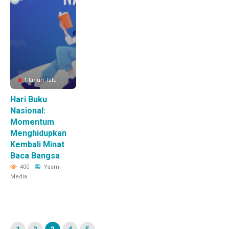
1 tahun lalu
Hari Buku
Nasional:
Momentum
Menghidupkan
Kembali Minat
Baca Bangsa
400
Yasmi
Media