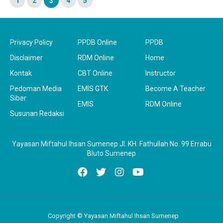
1
2
3
4
5
Privacy Policy
PPDB Online
PPDB
Disclaimer
RDM Online
Home
Kontak
CBT Online
Instructor
Pedoman Media
EMIS GTK
Become A Teacher
Siber
EMIS
RDM Online
Susunan Redaksi
Yayasan Miftahul Ihsan Sumenep Jl. KH. Fathullah No. 99 Errabu
Bluto Sumenep
Copyright ©
Yayasan Miftahul Ihsan Sumenep