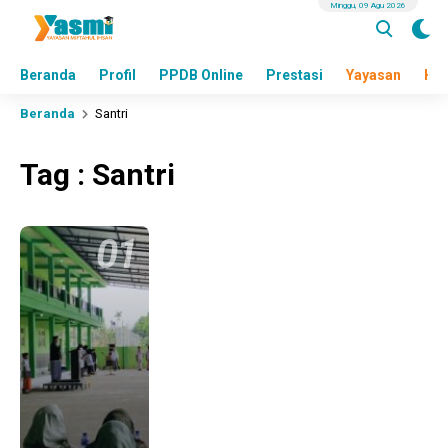
Minggu, 09 Agu 2026
Beranda
Profil
PPDB Online
Prestasi
Yayasan
Hea
Beranda
Santri
Tag : Santri