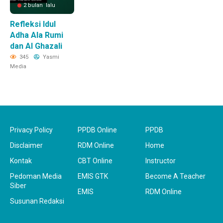
2 bulan lalu
Refleksi Idul
Adha Ala Rumi
dan Al Ghazali
345
Yasmi
Media
Privacy Policy
PPDB Online
PPDB
Disclaimer
RDM Online
Home
Kontak
CBT Online
Instructor
Pedoman Media
EMIS GTK
Become A Teacher
Siber
EMIS
RDM Online
Susunan Redaksi