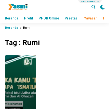
Kamis, 06 Agu 2026
Beranda
Profil
PPDB Online
Prestasi
Yayasan
Hea
Beranda
Rumi
Tag : Rumi