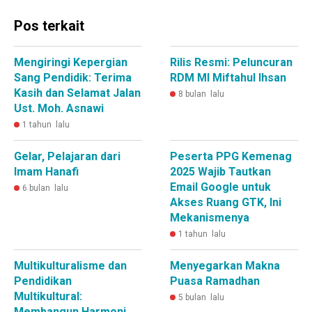
Pos terkait
Mengiringi Kepergian
Rilis Resmi: Peluncuran
Sang Pendidik: Terima
RDM MI Miftahul Ihsan
Kasih dan Selamat Jalan
8 bulan lalu
Ust. Moh. Asnawi
1 tahun lalu
Gelar, Pelajaran dari
Peserta PPG Kemenag
Imam Hanafi
2025 Wajib Tautkan
Email Google untuk
6 bulan lalu
Akses Ruang GTK, Ini
Mekanismenya
1 tahun lalu
Multikulturalisme dan
Menyegarkan Makna
Pendidikan
Puasa Ramadhan
Multikultural:
5 bulan lalu
Membangun Harmoni