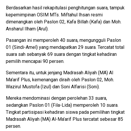
Berdasarkan hasil rekapitulasi penghitungan suara, tampuk
kepemimpinan OSIM MTs. Miftahul Ihsan resmi
dimenangkan oleh Paslon 02, Kafa Billah (Kafa) dan Moh.
Ansharul Ilham (Arul).
Pasangan ini memperoleh 40 suara, mengungguli Paslon
01 (Sindi-Amel) yang mendapatkan 29 suara. Tercatat total
suara sah sebanyak 69 suara dengan tingkat kehadiran
pemilih mencapai 90 persen.
Sementara itu, untuk jenjang Madrasah Aliyah (MA) Al
Ma’arif Plus, kemenangan diraih oleh Paslon 02, Moh.
Wazirul Mustofa (Izul) dan Soni Alfarisi (Soni).
Mereka mendominasi dengan perolehan 33 suara,
sedangkan Paslon 01 (Fila-Lida) memperoleh 10 suara.
Tingkat partisipasi kehadiran siswa pada pemilihan tingkat
Madrasah Aliyah (MA) Al-Ma’arif Plus tercatat sebesar 85
persen.