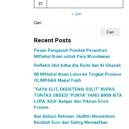
31
« Jun
Cari
Cari
Recent Posts
Pesan Pengasuh Pondok Pesantren
Miftahul Ihsan untuk Para Wisudawan
Refleksi Idul Adha Ala Rumi dan Al Ghazali
MI Miftahul Ihsan Lolos ke Tingkat Provinsi
OLIMPABA Mapel Fiqih
“GAYA ELIT, EKSISTENSI SULIT” KUPAS
TUNTAS OBSESI ‘PUNYA’ YANG BIKIN KITA
LUPA ‘ADA’ Belajar dari Pikiran Erich
Fromm.
Kiai Abbasi Rahman: Idulfitri Momentum
Kembali Suci dan Saling Memaafkan