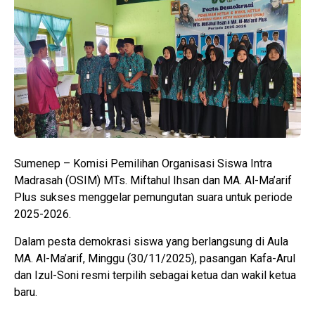
Sumenep – Komisi Pemilihan Organisasi Siswa Intra
Madrasah (OSIM) MTs. Miftahul Ihsan dan MA. Al-Ma’arif
Plus sukses menggelar pemungutan suara untuk periode
2025-2026.
Dalam pesta demokrasi siswa yang berlangsung di Aula
MA. Al-Ma’arif, Minggu (30/11/2025), pasangan Kafa-Arul
dan Izul-Soni resmi terpilih sebagai ketua dan wakil ketua
baru.