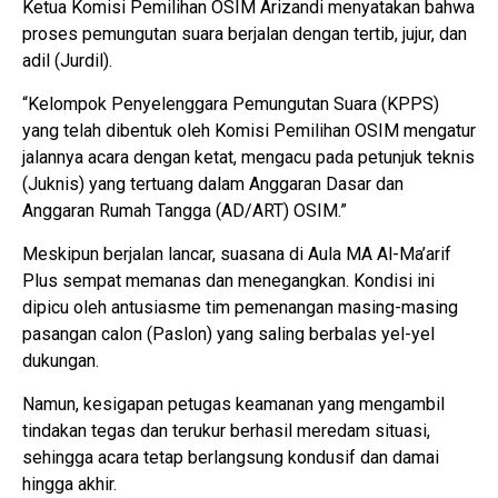
Ketua Komisi Pemilihan OSIM Arizandi menyatakan bahwa
proses pemungutan suara berjalan dengan tertib, jujur, dan
adil (Jurdil).
“Kelompok Penyelenggara Pemungutan Suara (KPPS)
yang telah dibentuk oleh Komisi Pemilihan OSIM mengatur
jalannya acara dengan ketat, mengacu pada petunjuk teknis
(Juknis) yang tertuang dalam Anggaran Dasar dan
Anggaran Rumah Tangga (AD/ART) OSIM.”
Meskipun berjalan lancar, suasana di Aula MA Al-Ma’arif
Plus sempat memanas dan menegangkan. Kondisi ini
dipicu oleh antusiasme tim pemenangan masing-masing
pasangan calon (Paslon) yang saling berbalas yel-yel
dukungan.
Namun, kesigapan petugas keamanan yang mengambil
tindakan tegas dan terukur berhasil meredam situasi,
sehingga acara tetap berlangsung kondusif dan damai
hingga akhir.