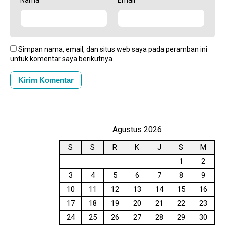
Nama
*
Email
*
Simpan nama, email, dan situs web saya pada peramban ini
untuk komentar saya berikutnya.
Agustus 2026
S
S
R
K
J
S
M
1
2
3
4
5
6
7
8
9
10
11
12
13
14
15
16
17
18
19
20
21
22
23
24
25
26
27
28
29
30